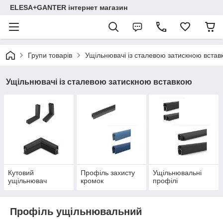
ELESA+GANTER інтернет магазин
Групи товарів
Ущільнювачі із сталевою затискною встав
Ущільнювачі із сталевою затискною вставкою
Кутовий
Профіль захисту
Ущільнювальні
ущільнювач
кромок
профілі
Профіль ущільнювальний