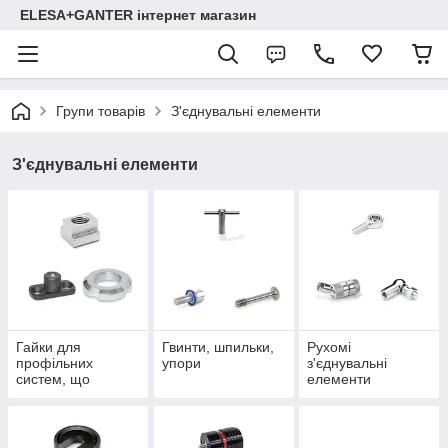
ELESA+GANTER інтернет магазин
Групи товарів
З'єднувальні елементи
З'єднувальні елементи
Гайки для
Гвинти, шпильки,
Рухомі
профільних
упори
з'єднувальні
систем, що
елементи
блокують,
спеціальні