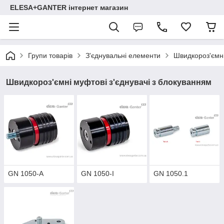
ELESA+GANTER інтернет магазин
Групи товарів
З'єднувальні елементи
Швидкороз'ємні
Швидкороз'ємні муфтові з'єднувачі з блокуванням
GN 1050-A
GN 1050-I
GN 1050.1