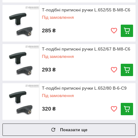
Т-подібні притискні ручки L.652/55 B-M8-C6
Під замовлення
285
₴
Т-подібні притискні ручки L.652/67 B-M8-C6
Під замовлення
293
₴
Т-подібні притискні ручки L.652/80 B-6-C9
Під замовлення
320
₴
Показати ще