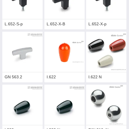
L.652-S-p
L.652-X-B
L.652-X-p
GN 563.2
I.622
I.622 N