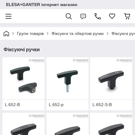
ELESA+GANTER інтернет магазин
Групи товарів
Фіксуючі та обертові ручки
Фіксуючі ру
Фіксуючі ручки
L.652-B
L.652-p
L.652-S-B