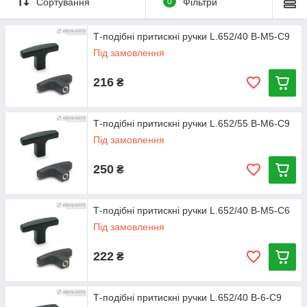
Сортування
0
Фільтри
Т-подібні притискні ручки L.652/40 B-M5-C9
Під замовлення
216
₴
Т-подібні притискні ручки L.652/55 B-M6-C9
Під замовлення
250
₴
Т-подібні притискні ручки L.652/40 B-M5-C6
Під замовлення
222
₴
Т-подібні притискні ручки L.652/40 B-6-C9