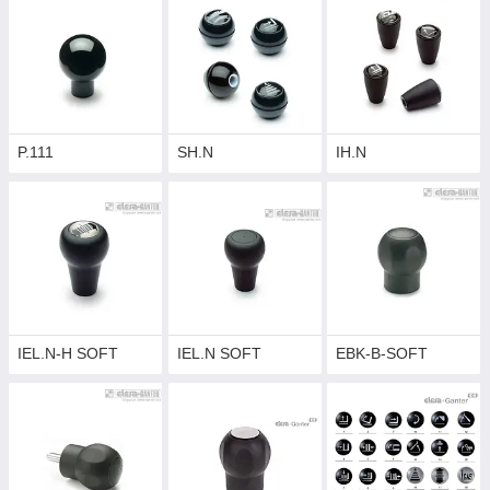
P.111
SH.N
IH.N
IEL.N-H SOFT
IEL.N SOFT
EBK-B-SOFT