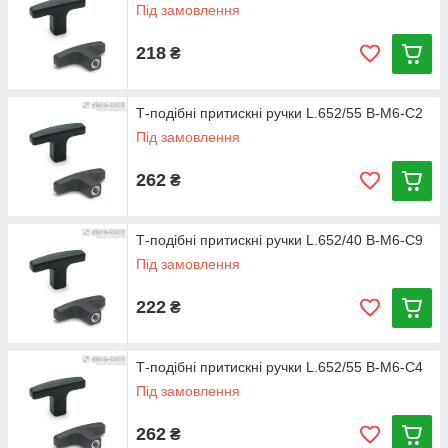
Під замовлення
218
₴
Т-подібні притискні ручки L.652/55 B-M6-C2
Під замовлення
262
₴
Т-подібні притискні ручки L.652/40 B-M6-C9
Під замовлення
222
₴
Т-подібні притискні ручки L.652/55 B-M6-C4
Під замовлення
262
₴