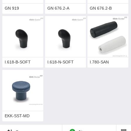
GN 919
GN 676.2-A
GN 676.2-B
I.618-B-SOFT
I.618-N-SOFT
I.780-SAN
EKK-SST-MD