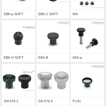
EBK-p-SOFT
EBK-C SOFT
MA.
EBK-H SOFT
EKK-B
EKK-p
GN 676.1
GN 676.5
P.131