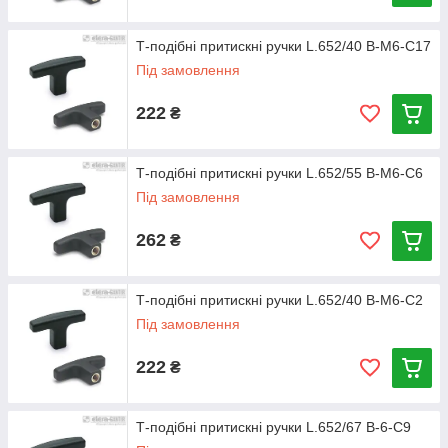
Т-подібні притискні ручки L.652/40 B-M6-C17
Під замовлення
222
₴
Т-подібні притискні ручки L.652/55 B-M6-C6
Під замовлення
262
₴
Т-подібні притискні ручки L.652/40 B-M6-C2
Під замовлення
222
₴
Т-подібні притискні ручки L.652/67 B-6-C9