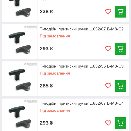
238
₴
Т-подібні притискні ручки L.652/67 B-M8-C2
Під замовлення
293
₴
Т-подібні притискні ручки L.652/55 B-M8-C9
Під замовлення
285
₴
Т-подібні притискні ручки L.652/67 B-M8-C4
Під замовлення
293
₴