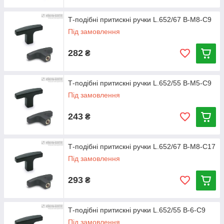
Т-подібні притискні ручки L.652/67 B-M8-C9
Під замовлення
282
₴
Т-подібні притискні ручки L.652/55 B-M5-C9
Під замовлення
243
₴
Т-подібні притискні ручки L.652/67 B-M8-C17
Під замовлення
293
₴
Т-подібні притискні ручки L.652/55 B-6-C9
Під замовлення