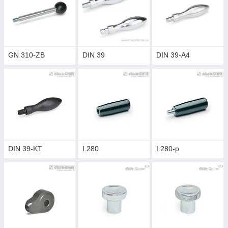
GN 310-ZB
DIN 39
DIN 39-A4
DIN 39-KT
I.280
I.280-p