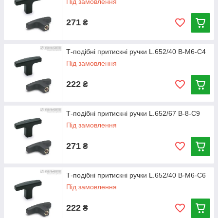
Під замовлення
271
₴
Т-подібні притискні ручки L.652/40 B-M6-C4
Під замовлення
222
₴
Т-подібні притискні ручки L.652/67 B-8-C9
Під замовлення
271
₴
Т-подібні притискні ручки L.652/40 B-M6-C6
Під замовлення
222
₴