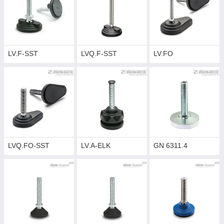
LV.F-SST
LVQ.F-SST
LV.FO
LVQ.FO-SST
LV.A-ELK
GN 6311.4