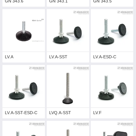
GN 343.6
GN 343.1
GN 343.5
LV.A
LV.A-SST
LV.A-ESD-C
LV.A-SST-ESD-C
LVQ.A-SST
LV.F