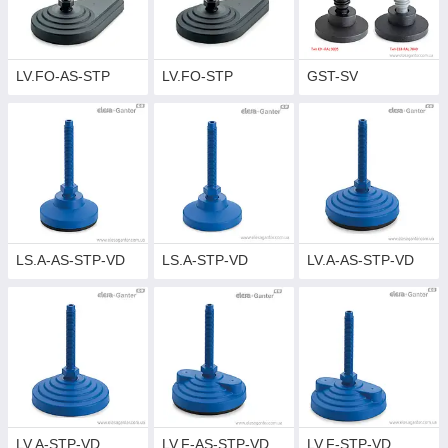
LV.FO-AS-STP
LV.FO-STP
GST-SV
LS.A-AS-STP-VD
LS.A-STP-VD
LV.A-AS-STP-VD
LV.A-STP-VD
LV.F-AS-STP-VD
LV.F-STP-VD