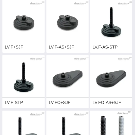
LV.F+SJF
LV.F-AS+SJF
LV.F-AS-STP
LV.F-STP
LV.FO+SJF
LV.FO-AS+SJF