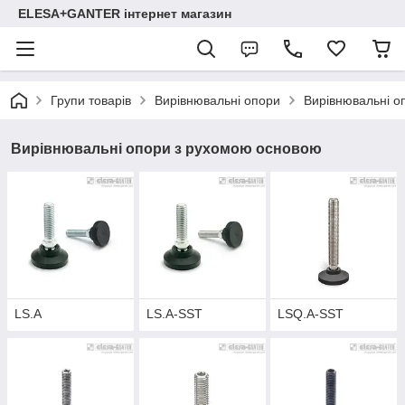
ELESA+GANTER інтернет магазин
Групи товарів
Вирівнювальні опори
Вирівнювальні о
Вирівнювальні опори з рухомою основою
LS.A
LS.A-SST
LSQ.A-SST