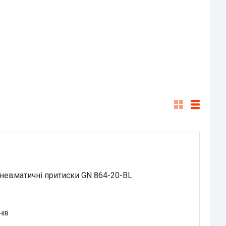
невматичні притиски GN 864-20-BL
нів