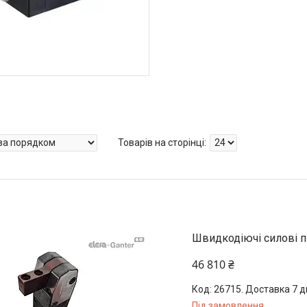
Швидкодіючі силові п
46 810 ₴
26715. Доставка 7 д
Під замовлення