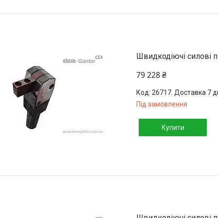
Швидкодіючі силові п
79 228 ₴
26717. Доставка 7 д
Під замовлення
Купити
Швидкодіючі силові п