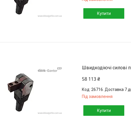
Купити
Швидкодіючі силові п
58 113 ₴
26716. Доставка 7 д
Під замовлення
Купити