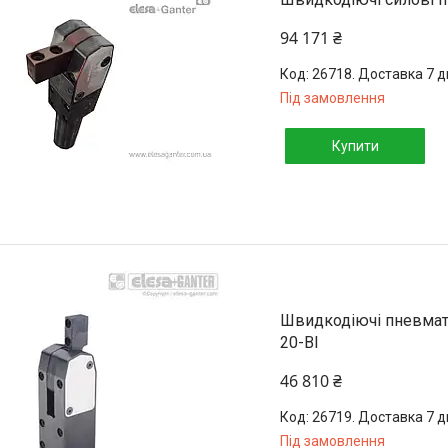
94 171 ₴
26718. Доставка 7 д
Під замовлення
Купити
Швидкодіючі пневмати
20-BI
46 810 ₴
26719. Доставка 7 д
Під замовлення