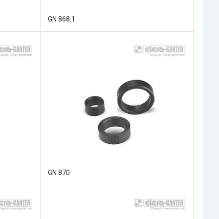
GN 868.1
GN 870