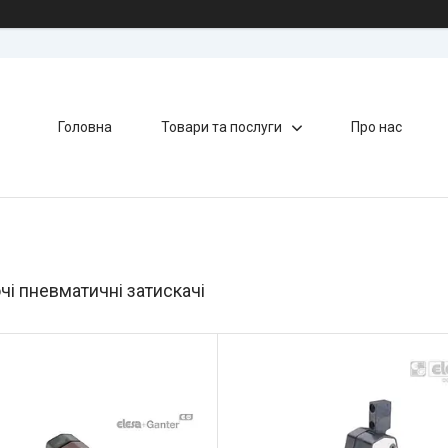
Головна
Товари та послуги
Про нас
і пневматичні затискачі