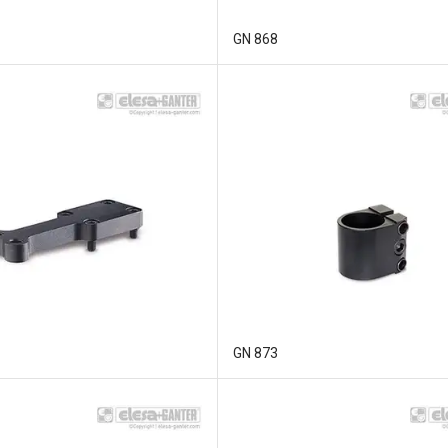
GN 868
GN 873