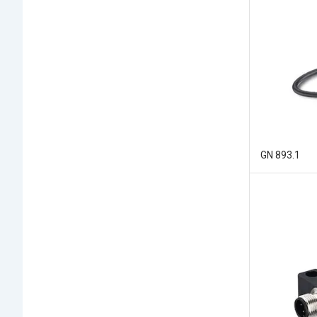
GN 893.1