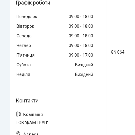
Графік роботи
Понеділок
09:00
18:00
Вівторок
09:00
18:00
Середа
09:00
18:00
Четвер
09:00
18:00
GN 864
Пʼятниця
09:00
17:00
Субота
Вихідний
Неділя
Вихідний
ТОВ 'ФАМ ГРУП'