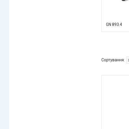
GN 893.4