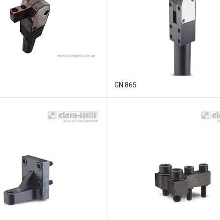
GN 865