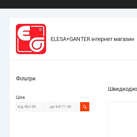
ELESA+GANTER інтернет магазин
Фільтри
Швидкодіюч
Ціна