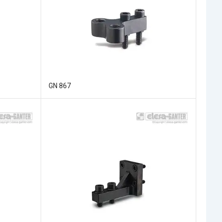
GN 867