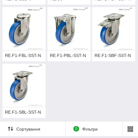
RE.F1-FBL-SST-N
RE.F1-PBL-SST-N
RE.F1-SBF-SST-N
RE.F1-SBL-SST-N
Сортування
0
Фільтри