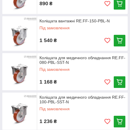
890
₴
Коліщата вантажні RE.FF-150-PBL-N
Під замовлення
1 540
₴
Коліщата для медичного обладнання RE.FF-
080-PBL-SST-N
Під замовлення
1 168
₴
Коліщата для медичного обладнання RE.FF-
100-PBL-SST-N
Під замовлення
1 236
₴