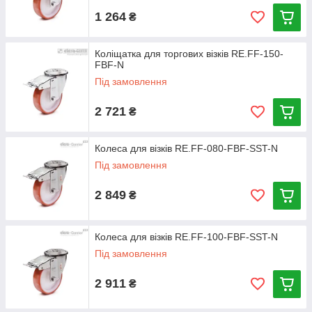
1 264
₴
Коліщатка для торгових візків RE.FF-150-
FBF-N
Під замовлення
2 721
₴
Колеса для візків RE.FF-080-FBF-SST-N
Під замовлення
2 849
₴
Колеса для візків RE.FF-100-FBF-SST-N
Під замовлення
2 911
₴