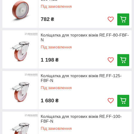
Під замовлення
782
₴
Коліщатка для торгових візків RE.FF-80-FBF-
N
Під замовлення
1 198
₴
Коліщатка для торгових візків RE.FF-125-
FBF-N
Під замовлення
1 680
₴
Коліщатка для торгових візків RE.FF-100-
FBF-N
Під замовлення