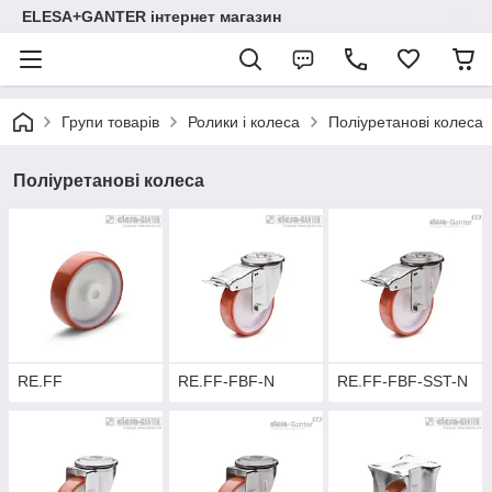
ELESA+GANTER інтернет магазин
Групи товарів
Ролики і колеса
Поліуретанові колеса
Поліуретанові колеса
RE.FF
RE.FF-FBF-N
RE.FF-FBF-SST-N