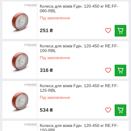
Колеса для візків Fдін. 120-450 кг RE.FF-
080-RBL
Під замовлення
251
₴
Колеса для візків Fдін. 120-450 кг RE.FF-
100-RBL
Під замовлення
316
₴
Колеса для візків Fдін. 120-450 кг RE.FF-
125-RBL
Під замовлення
534
₴
Колеса для візків Fдін. 120-450 кг RE.FF-
150-RBL