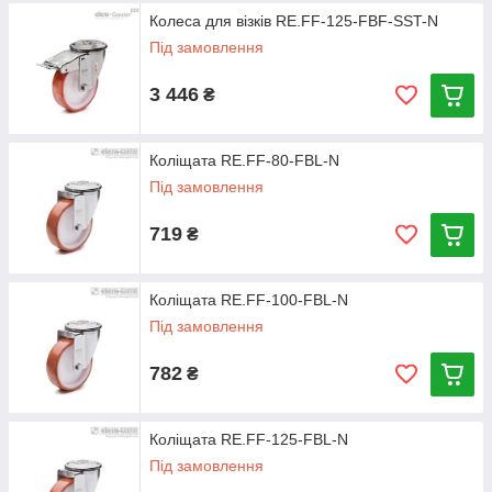
Колеса для візків RE.FF-125-FBF-SST-N
Під замовлення
3 446
₴
Коліщата RE.FF-80-FBL-N
Під замовлення
719
₴
Коліщата RE.FF-100-FBL-N
Під замовлення
782
₴
Коліщата RE.FF-125-FBL-N
Під замовлення