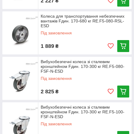
2 227
₴
Колеса для транспортування небезпечних
вантажів Fдин. 170-680 кг RE.F5-080-RSL-
ESD
Під замовлення
1 889
₴
Вибухобезпечні колеса зі сталевим
кронштейном Fдин. 170-300 кг RE.F5-080-
FSF-N-ESD
Під замовлення
2 825
₴
Вибухобезпечні колеса зі сталевим
кронштейном Fдин. 170-300 кг RE.F5-100-
FSF-N-ESD
Під замовлення