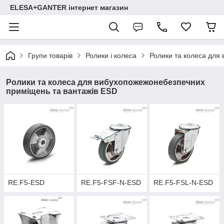
ELESA+GANTER інтернет магазин
Групи товарів
Ролики і колеса
Ролики та колеса для
Ролики та колеса для вибухопожежонебезпечних
приміщень та вантажів ESD
RE.F5-ESD
RE.F5-FSF-N-ESD
RE.F5-FSL-N-ESD