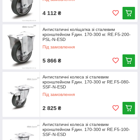
4 112
₴
Антистатичні коліщатка зі сталевим
кронштейном Fдин. 170-300 кг. RE.F5-200-
PSL-N-ESD
Під замовлення
5 866
₴
Антистатичні колеса зі сталевим
кронштейном Fдин. 170-300 кг RE.F5-080-
SSF-N-ESD
Під замовлення
2 825
₴
Антистатичні колеса зі сталевим
кронштейном Fдин. 170-300 кг RE.F5-100-
SSF-N-ESD