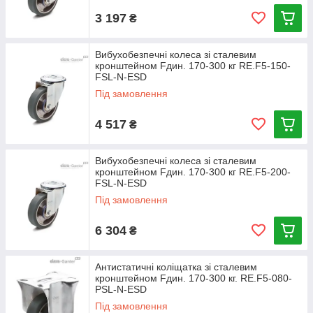
3 197
₴
Вибухобезпечні колеса зі сталевим
кронштейном Fдин. 170-300 кг RE.F5-150-
FSL-N-ESD
Під замовлення
4 517
₴
Вибухобезпечні колеса зі сталевим
кронштейном Fдин. 170-300 кг RE.F5-200-
FSL-N-ESD
Під замовлення
6 304
₴
Антистатичні коліщатка зі сталевим
кронштейном Fдин. 170-300 кг. RE.F5-080-
PSL-N-ESD
Під замовлення