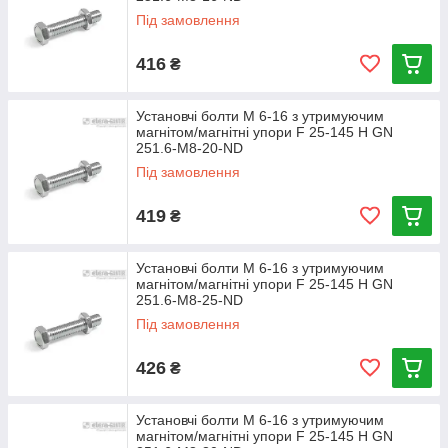
Під замовлення
416
₴
Установчі болти М 6-16 з утримуючим
магнітом/магнітні упори F 25-145 Н GN
251.6-M8-20-ND
Під замовлення
419
₴
Установчі болти М 6-16 з утримуючим
магнітом/магнітні упори F 25-145 Н GN
251.6-M8-25-ND
Під замовлення
426
₴
Установчі болти М 6-16 з утримуючим
магнітом/магнітні упори F 25-145 Н GN