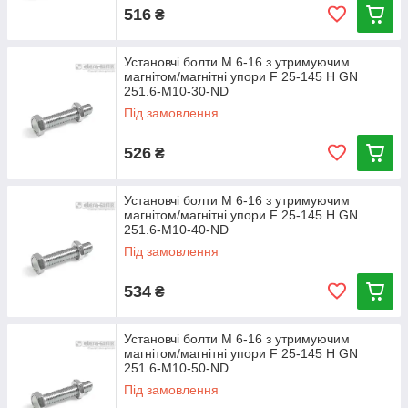
516
₴
Установчі болти М 6-16 з утримуючим
магнітом/магнітні упори F 25-145 Н GN
251.6-M10-30-ND
Під замовлення
526
₴
Установчі болти М 6-16 з утримуючим
магнітом/магнітні упори F 25-145 Н GN
251.6-M10-40-ND
Під замовлення
534
₴
Установчі болти М 6-16 з утримуючим
магнітом/магнітні упори F 25-145 Н GN
251.6-M10-50-ND
Під замовлення