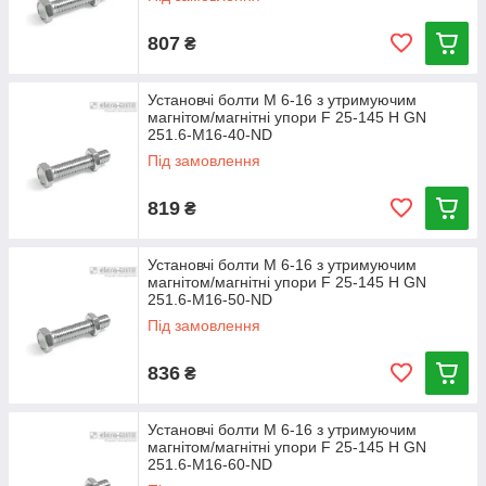
807
₴
Установчі болти М 6-16 з утримуючим
магнітом/магнітні упори F 25-145 Н GN
251.6-M16-40-ND
Під замовлення
819
₴
Установчі болти М 6-16 з утримуючим
магнітом/магнітні упори F 25-145 Н GN
251.6-M16-50-ND
Під замовлення
836
₴
Установчі болти М 6-16 з утримуючим
магнітом/магнітні упори F 25-145 Н GN
251.6-M16-60-ND