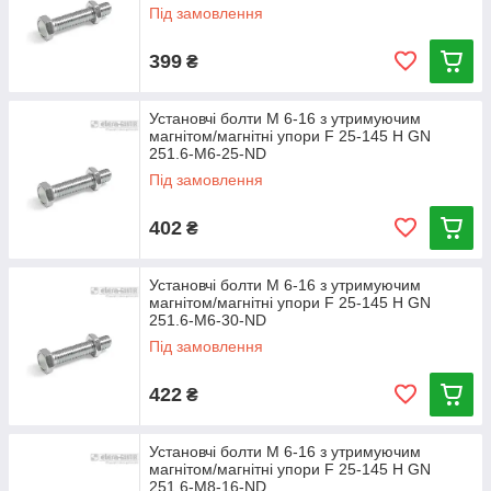
Під замовлення
399
₴
Установчі болти М 6-16 з утримуючим
магнітом/магнітні упори F 25-145 Н GN
251.6-M6-25-ND
Під замовлення
402
₴
Установчі болти М 6-16 з утримуючим
магнітом/магнітні упори F 25-145 Н GN
251.6-M6-30-ND
Під замовлення
422
₴
Установчі болти М 6-16 з утримуючим
магнітом/магнітні упори F 25-145 Н GN
251.6-M8-16-ND