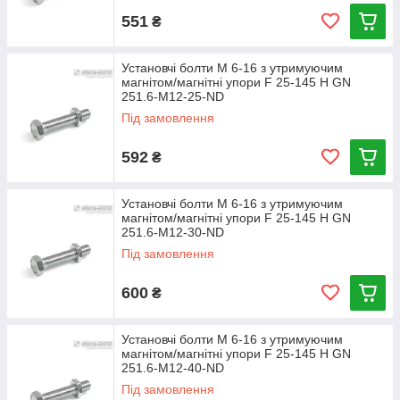
551
₴
Установчі болти М 6-16 з утримуючим
магнітом/магнітні упори F 25-145 Н GN
251.6-M12-25-ND
Під замовлення
592
₴
Установчі болти М 6-16 з утримуючим
магнітом/магнітні упори F 25-145 Н GN
251.6-M12-30-ND
Під замовлення
600
₴
Установчі болти М 6-16 з утримуючим
магнітом/магнітні упори F 25-145 Н GN
251.6-M12-40-ND
Під замовлення