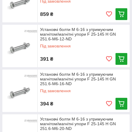
Під замовлення
859
₴
Установчі болти М 6-16 з утримуючим
магнітом/магнітні упори F 25-145 Н GN
251.6-M6-12-ND
Під замовлення
391
₴
Установчі болти М 6-16 з утримуючим
магнітом/магнітні упори F 25-145 Н GN
251.6-M6-16-ND
Під замовлення
394
₴
Установчі болти М 6-16 з утримуючим
магнітом/магнітні упори F 25-145 Н GN
251.6-M6-20-ND