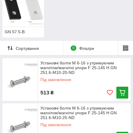
GN 57.5-B
Сортування
0
Фільтри
Установчі болти М 6-16 з утримуючим
магнітом/магнітні упори F 25-145 Н GN
251.6-M10-20-ND
Під замовлення
513
₴
Установчі болти М 6-16 з утримуючим
магнітом/магнітні упори F 25-145 Н GN
251.6-M10-25-ND
Під замовлення