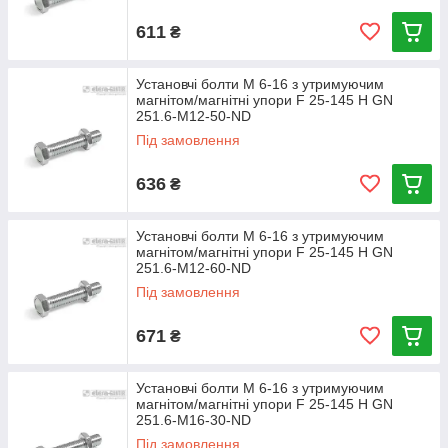
611
₴
Установчі болти М 6-16 з утримуючим
магнітом/магнітні упори F 25-145 Н GN
251.6-M12-50-ND
Під замовлення
636
₴
Установчі болти М 6-16 з утримуючим
магнітом/магнітні упори F 25-145 Н GN
251.6-M12-60-ND
Під замовлення
671
₴
Установчі болти М 6-16 з утримуючим
магнітом/магнітні упори F 25-145 Н GN
251.6-M16-30-ND
Під замовлення