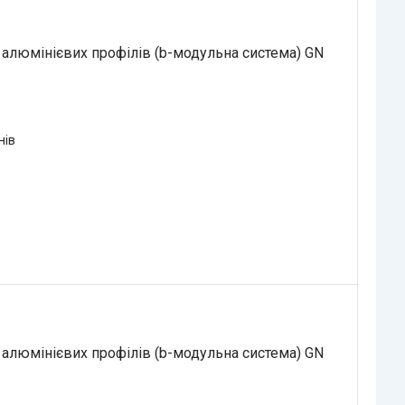
 алюмінієвих профілів (b-модульна система) GN
нів
 алюмінієвих профілів (b-модульна система) GN