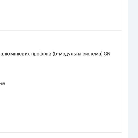
 алюмінієвих профілів (b-модульна система) GN
нів