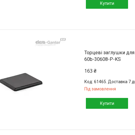
Купити
Торцеві заглушки для
60b-30608-P-KS
163 ₴
61465. Доставка 7 д
Під замовлення
Купити