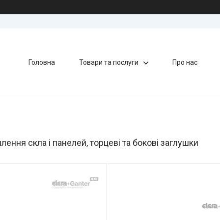
Головна
Товари та послуги
Про нас
плення скла і панелей, торцеві та бокові заглушки