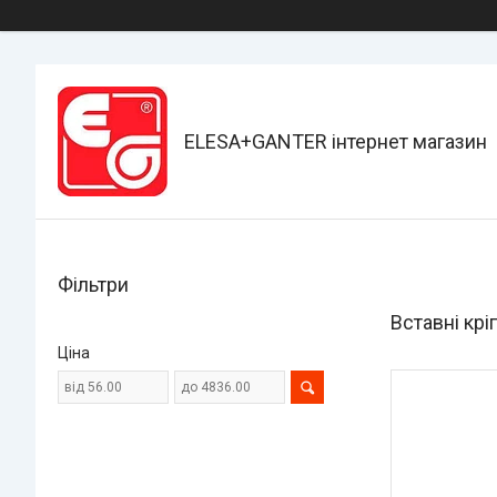
ELESA+GANTER інтернет магазин
Фільтри
Вставні крі
Ціна