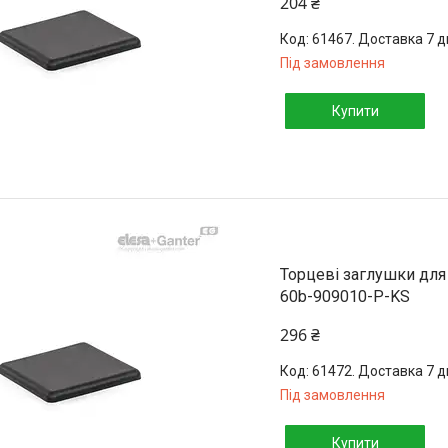
204 ₴
61467. Доставка 7 д
Під замовлення
Купити
Торцеві заглушки для
60b-909010-P-KS
296 ₴
61472. Доставка 7 д
Під замовлення
Купити