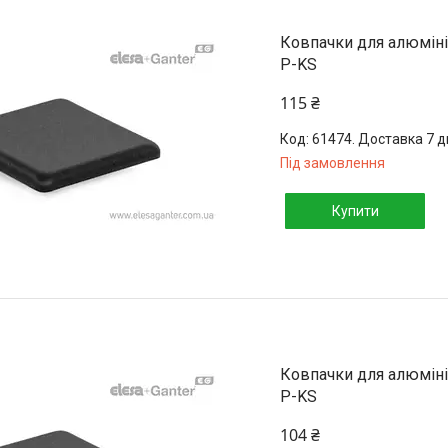
Ковпачки для алюмініє
P-KS
115 ₴
61474. Доставка 7 д
Під замовлення
Купити
Ковпачки для алюмініє
P-KS
104 ₴