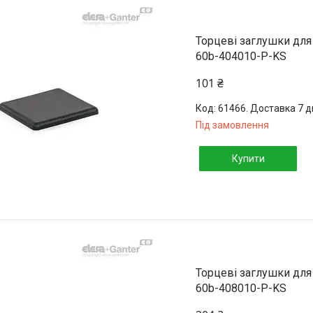
Торцеві заглушки для
60b-404010-P-KS
101 ₴
61466. Доставка 7 д
Під замовлення
Купити
Торцеві заглушки для
60b-408010-P-KS