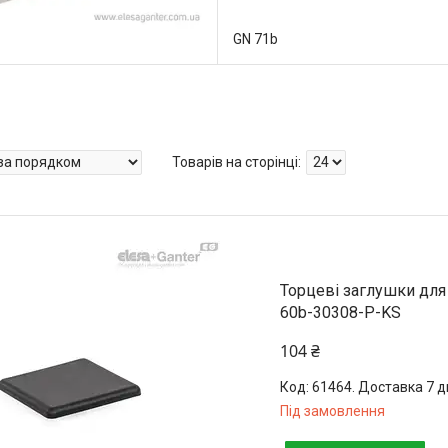
GN 71b
Торцеві заглушки для
60b-30308-P-KS
104 ₴
61464. Доставка 7 д
Під замовлення