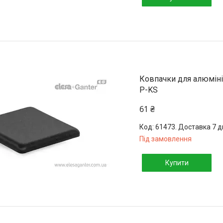
Ковпачки для алюмініє
P-KS
61 ₴
61473. Доставка 7 д
Під замовлення
Купити