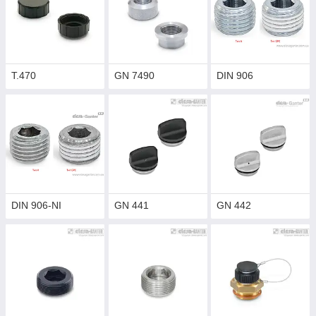
T.470
GN 7490
DIN 906
DIN 906-NI
GN 441
GN 442