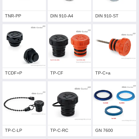
TNR-PP
DIN 910-A4
DIN 910-ST
TCDF+P
TP-CF
TP-C+a
TP-C-LP
TP-C-RC
GN 7600