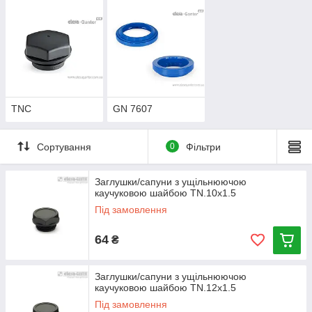
TNC
GN 7607
Сортування
0
Фільтри
Заглушки/сапуни з ущільнюючою
каучуковою шайбою TN.10x1.5
Під замовлення
64
₴
Заглушки/сапуни з ущільнюючою
каучуковою шайбою TN.12x1.5
Під замовлення