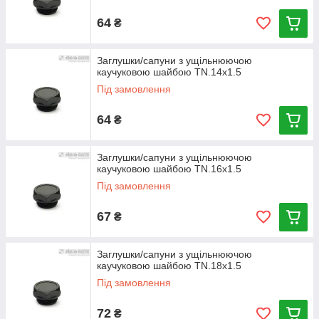
64
₴
Заглушки/сапуни з ущільнюючою
каучуковою шайбою TN.14x1.5
Під замовлення
64
₴
Заглушки/сапуни з ущільнюючою
каучуковою шайбою TN.16x1.5
Під замовлення
67
₴
Заглушки/сапуни з ущільнюючою
каучуковою шайбою TN.18x1.5
Під замовлення
72
₴