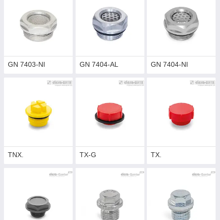
GN 7403-NI
GN 7404-AL
GN 7404-NI
TNX.
TX-G
TX.