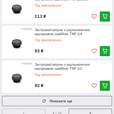
Під замовлення
113
₴
Заглушки/сапуни з ущільнюючою
каучуковою шайбою TNF.1/4
Під замовлення
83
₴
Заглушки/сапуни з ущільнюючою
каучуковою шайбою TNF.1/2
Під замовлення
92
₴
Показати ще
1
/ 38