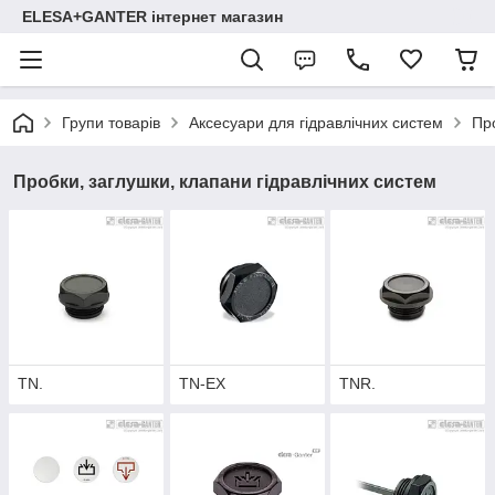
ELESA+GANTER інтернет магазин
Групи товарів
Аксесуари для гідравлічних систем
Про
Пробки, заглушки, клапани гідравлічних систем
TN.
TN-EX
TNR.