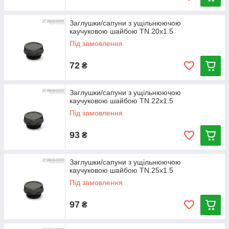
Заглушки/сапуни з ущільнюючою
каучуковою шайбою TN.20x1.5
Під замовлення
72
₴
Заглушки/сапуни з ущільнюючою
каучуковою шайбою TN.22x1.5
Під замовлення
93
₴
Заглушки/сапуни з ущільнюючою
каучуковою шайбою TN.25x1.5
Під замовлення
97
₴