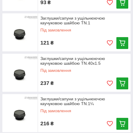
93
₴
Заглушки/сапуни з ущільнюючою
каучуковою шайбою TN.1
Під замовлення
121
₴
Заглушки/сапуни з ущільнюючою
каучуковою шайбою TN.40x1.5
Під замовлення
237
₴
Заглушки/сапуни з ущільнюючою
каучуковою шайбою TN.1¼
Під замовлення
216
₴