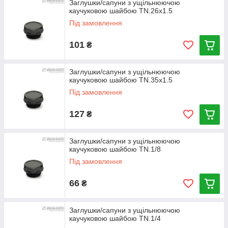
Заглушки/сапуни з ущільнюючою
каучуковою шайбою TN.26x1.5
Під замовлення
101
₴
Заглушки/сапуни з ущільнюючою
каучуковою шайбою TN.35x1.5
Під замовлення
127
₴
Заглушки/сапуни з ущільнюючою
каучуковою шайбою TN.1/8
Під замовлення
66
₴
Заглушки/сапуни з ущільнюючою
каучуковою шайбою TN.1/4