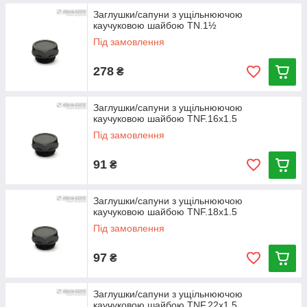
Заглушки/сапуни з ущільнюючою
каучуковою шайбою TN.1½
Під замовлення
278
₴
Заглушки/сапуни з ущільнюючою
каучуковою шайбою TNF.16x1.5
Під замовлення
91
₴
Заглушки/сапуни з ущільнюючою
каучуковою шайбою TNF.18x1.5
Під замовлення
97
₴
Заглушки/сапуни з ущільнюючою
каучуковою шайбою TNF.22x1.5