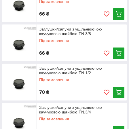
Під замовлення
66
₴
Заглушки/сапуни з ущільнюючою
каучуковою шайбою TN.3/8
Під замовлення
66
₴
Заглушки/сапуни з ущільнюючою
каучуковою шайбою TN.1/2
Під замовлення
70
₴
Заглушки/сапуни з ущільнюючою
каучуковою шайбою TN.3/4
Під замовлення