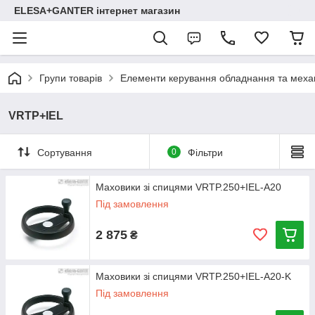
ELESA+GANTER інтернет магазин
Групи товарів
Елементи керування обладнання та механ
VRTP+IEL
Сортування
0
Фільтри
Маховики зі спицями VRTP.250+IEL-A20
Під замовлення
2 875
₴
Маховики зі спицями VRTP.250+IEL-A20-K
Під замовлення