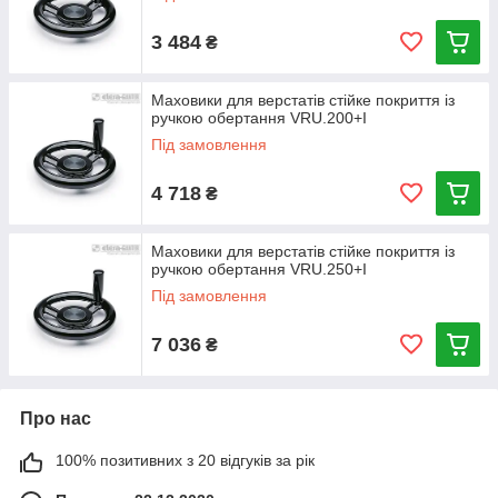
3 484
₴
Маховики для верстатів стійке покриття із
ручкою обертання VRU.200+I
Під замовлення
4 718
₴
Маховики для верстатів стійке покриття із
ручкою обертання VRU.250+I
Під замовлення
7 036
₴
Про нас
100% позитивних з 20 відгуків за рік