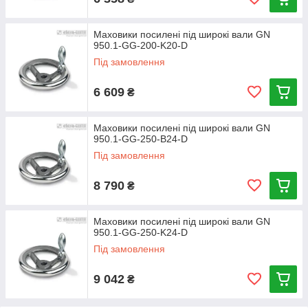
Маховики посилені під широкі вали GN
950.1-GG-200-K20-D
Під замовлення
6 609
₴
Маховики посилені під широкі вали GN
950.1-GG-250-B24-D
Під замовлення
8 790
₴
Маховики посилені під широкі вали GN
950.1-GG-250-K24-D
Під замовлення
9 042
₴