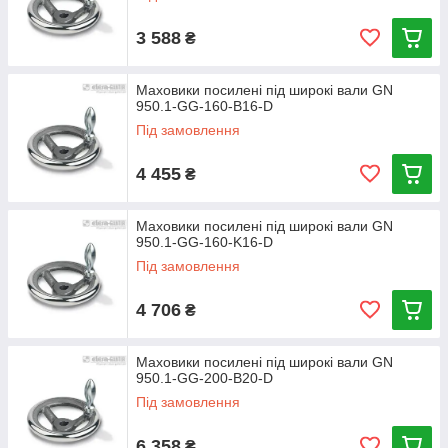
3 588
₴
Маховики посилені під широкі вали GN
950.1-GG-160-B16-D
Під замовлення
4 455
₴
Маховики посилені під широкі вали GN
950.1-GG-160-K16-D
Під замовлення
4 706
₴
Маховики посилені під широкі вали GN
950.1-GG-200-B20-D
Під замовлення
6 358
₴