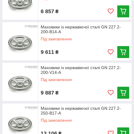
6 857
₴
Маховики із нержавіючої сталі GN 227.2-
200-B14-A
Під замовлення
9 611
₴
Маховики із нержавіючої сталі GN 227.2-
200-V14-A
Під замовлення
9 887
₴
Маховики із нержавіючої сталі GN 227.2-
250-B17-A
Під замовлення
13 106
₴