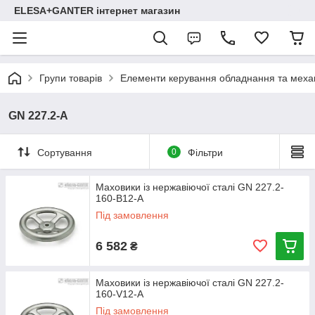
ELESA+GANTER інтернет магазин
Групи товарів
Елементи керування обладнання та механ
GN 227.2-A
Сортування
0
Фільтри
Маховики із нержавіючої сталі GN 227.2-
160-B12-A
Під замовлення
6 582
₴
Маховики із нержавіючої сталі GN 227.2-
160-V12-A
Під замовлення