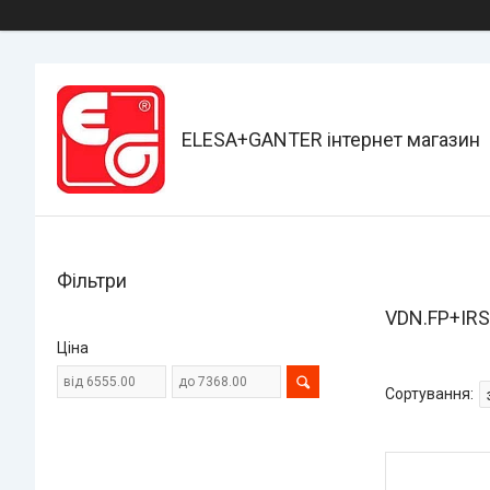
ELESA+GANTER інтернет магазин
Фільтри
VDN.FP+IRS
Ціна