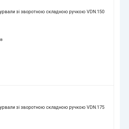
турвали зі зворотною складною ручкою VDN.150
ів
турвали зі зворотною складною ручкою VDN.175