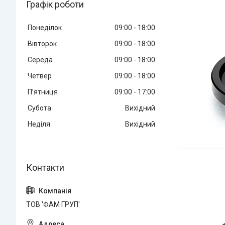
Графік роботи
Понеділок
09:00
18:00
Вівторок
09:00
18:00
Середа
09:00
18:00
Четвер
09:00
18:00
Пʼятниця
09:00
17:00
Субота
Вихідний
Неділя
Вихідний
ТОВ 'ФАМ ГРУП'