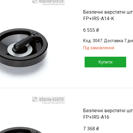
Безпечні верстатні ш
FP+IRS-A14-K
6 555 ₴
3047. Доставка 7 дн
Під замовлення
Купити
Безпечні верстатні ш
FP+IRS-A16
7 368 ₴