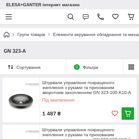
ELESA+GANTER інтернет магазин
Групи товарів
Елементи керування обладнання та механ
GN 323-A
Сортування
0
Фільтри
Штурвали управління покращеного
зчеплення з руками та прихованим
зворотним захопленням GN 323-100-K10-A
Під замовлення
1 487
₴
Штурвали управління покращеного
зчеплення з руками та прихованим