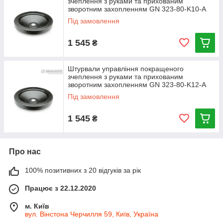
зчеплення з руками та прихованим
зворотним захопленням GN 323-80-K10-A
Під замовлення
1 545
₴
Штурвали управління покращеного
зчеплення з руками та прихованим
зворотним захопленням GN 323-80-K12-A
Під замовлення
1 545
₴
Про нас
100% позитивних з 20 відгуків за рік
Працює з 22.12.2020
м. Київ
вул. Вінстона Черчилля 59, Київ, Україна