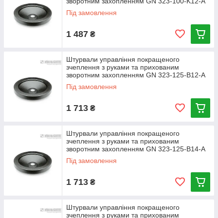
зворотним захопленням GN 323-100-K12-A
Під замовлення
1 487
₴
Штурвали управління покращеного
зчеплення з руками та прихованим
зворотним захопленням GN 323-125-B12-A
Під замовлення
1 713
₴
Штурвали управління покращеного
зчеплення з руками та прихованим
зворотним захопленням GN 323-125-B14-A
Під замовлення
1 713
₴
Штурвали управління покращеного
зчеплення з руками та прихованим