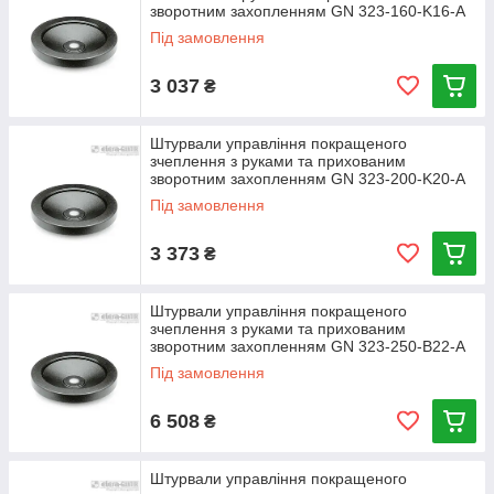
зворотним захопленням GN 323-160-K16-A
Під замовлення
3 037
₴
Штурвали управління покращеного
зчеплення з руками та прихованим
зворотним захопленням GN 323-200-K20-A
Під замовлення
3 373
₴
Штурвали управління покращеного
зчеплення з руками та прихованим
зворотним захопленням GN 323-250-B22-A
Під замовлення
6 508
₴
Штурвали управління покращеного