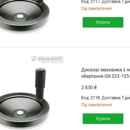
2117. Доставка 7 дн
Під замовлення
Купити
Дискові маховики з 
обертання GN 323-125
2 630 ₴
2118. Доставка 7 дн
Під замовлення
Купити