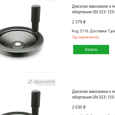
Дискові маховики з 
обертання GN 323-125
2 379 ₴
2116. Доставка 7 дн
Під замовлення
Купити
Дискові маховики з 
обертання GN 323-125
2 630 ₴