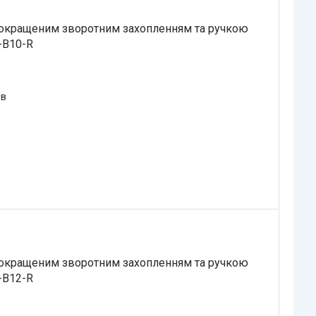
покращеним зворотним захопленням та ручкою
-B10-R
ів
покращеним зворотним захопленням та ручкою
-B12-R