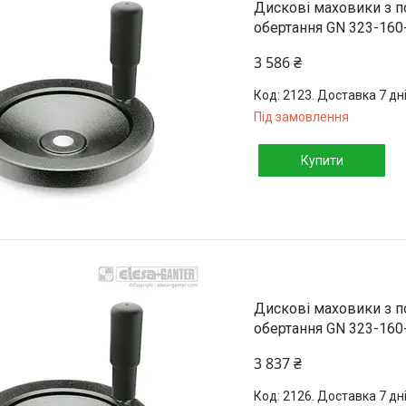
Дискові маховики з 
обертання GN 323-160
3 586 ₴
2123. Доставка 7 дн
Під замовлення
Купити
Дискові маховики з 
обертання GN 323-160
3 837 ₴
2126. Доставка 7 дн