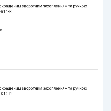
покращеним зворотним захопленням та ручкою
-B14-R
ів
покращеним зворотним захопленням та ручкою
-K12-R