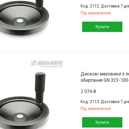
2112. Доставка 7 дн
Під замовлення
Купити
Дискові маховики з 
обертання GN 323-100
2 074 ₴
2113. Доставка 7 дн
Під замовлення
Купити