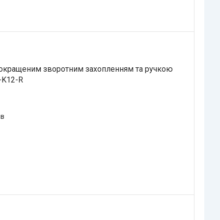
покращеним зворотним захопленням та ручкою
-K12-R
ів