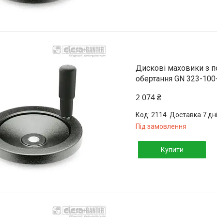
Дискові маховики з 
обертання GN 323-100
2 074 ₴
2114. Доставка 7 дн
Під замовлення
Купити