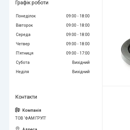
Графік роботи
Понеділок
09:00
18:00
Вівторок
09:00
18:00
Середа
09:00
18:00
Четвер
09:00
18:00
Пʼятниця
09:00
17:00
Субота
Вихідний
Неділя
Вихідний
ТОВ 'ФАМ ГРУП'