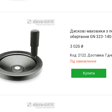
Дискові маховики з 
обертання GN 323-140
3 026 ₴
2122. Доставка 7 дн
Під замовлення
Купити