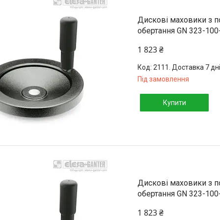
Дискові маховики з 
обертання GN 323-100
1 823 ₴
2111. Доставка 7 дн
Під замовлення
Купити
Дискові маховики з 
обертання GN 323-100
1 823 ₴