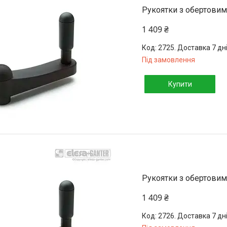
Рукоятки з обертовим
1 409 ₴
2725. Доставка 7 дн
Під замовлення
Купити
Рукоятки з обертовим
1 409 ₴
2726. Доставка 7 дн