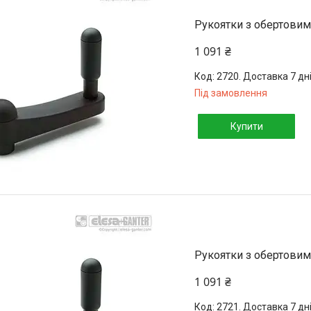
Рукоятки з обертовим
1 091 ₴
2720. Доставка 7 дн
Під замовлення
Купити
Рукоятки з обертовим
1 091 ₴
2721. Доставка 7 дн