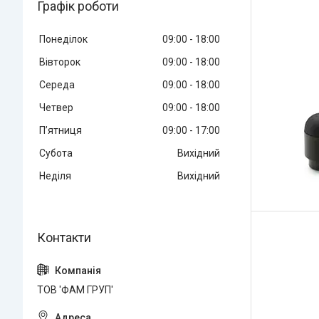
Графік роботи
Понеділок
09:00
18:00
Вівторок
09:00
18:00
Середа
09:00
18:00
Четвер
09:00
18:00
Пʼятниця
09:00
17:00
Субота
Вихідний
Неділя
Вихідний
ТОВ 'ФАМ ГРУП'