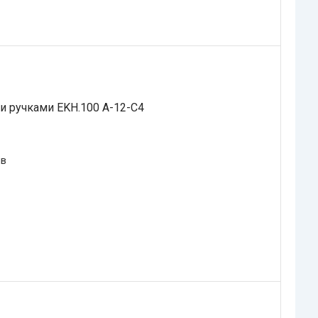
и ручками EKH.100 A-12-C4
ів