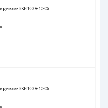
и ручками EKH.100 A-12-C5
ів
и ручками EKH.100 A-12-C6
ів