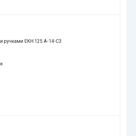
и ручками EKH.125 A-14-C3
ів