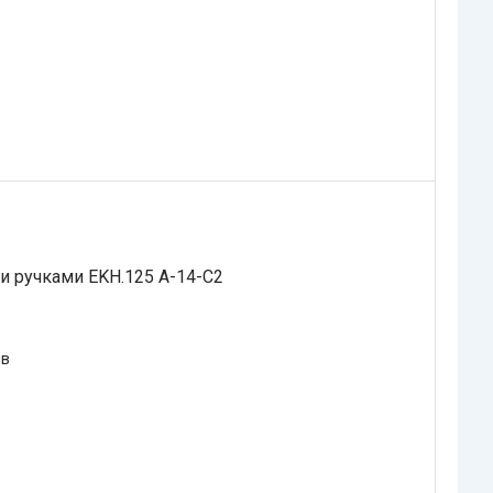
и ручками EKH.125 A-14-C2
ів