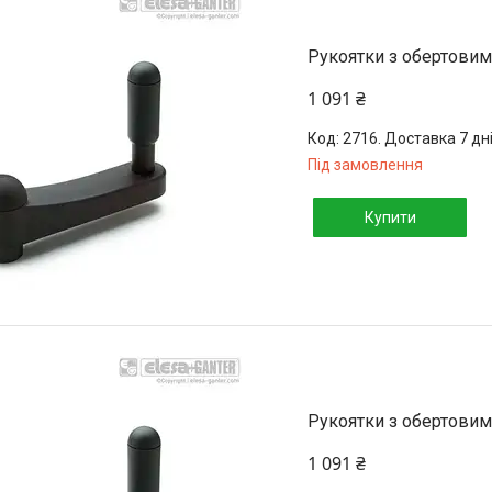
Рукоятки з обертовим
1 091 ₴
2716. Доставка 7 дн
Під замовлення
Купити
Рукоятки з обертовим
1 091 ₴