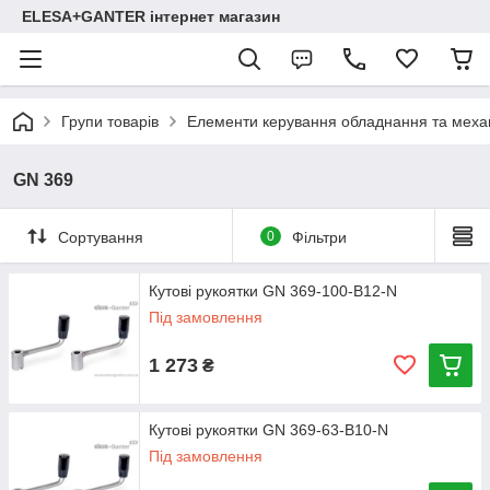
ELESA+GANTER інтернет магазин
Групи товарів
Елементи керування обладнання та механ
GN 369
Сортування
0
Фільтри
Кутові рукоятки GN 369-100-B12-N
Під замовлення
1 273
₴
Кутові рукоятки GN 369-63-B10-N
Під замовлення