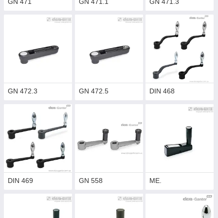
GN 471
GN 471.1
GN 471.3
GN 472.3
GN 472.5
DIN 468
DIN 469
GN 558
ME.