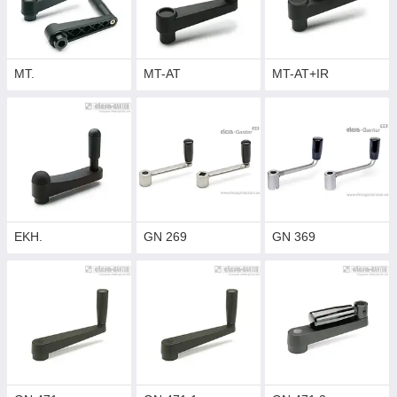
MT.
MT-AT
MT-AT+IR
EKH.
GN 269
GN 369