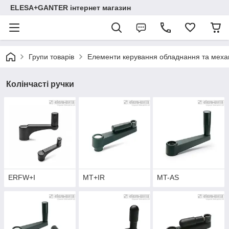
ELESA+GANTER інтернет магазин
Групи товарів
Елементи керування обладнання та механ
Колінчасті ручки
ERFW+I
MT+IR
MT-AS