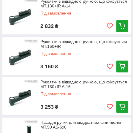
Рукоятки з відкидною ручкою, що фіксується
MT.130+IR A-14
Під замовлення
2 832
₴
Рукоятки з відкидною ручкою, що фіксується
MT.160+IR
Під замовлення
3 160
₴
Рукоятки з відкидною ручкою, що фіксується
MT.160+IR A-16
Під замовлення
3 253
₴
Насадні ручки для квадратних шпинделів
MT.50 AS-6x6