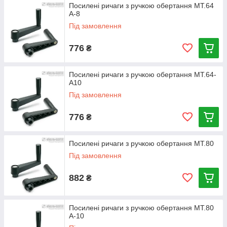
Посилені ричаги з ручкою обертання MT.64
A-8
Під замовлення
776
₴
Посилені ричаги з ручкою обертання MT.64-
A10
Під замовлення
776
₴
Посилені ричаги з ручкою обертання MT.80
Під замовлення
882
₴
Посилені ричаги з ручкою обертання MT.80
A-10