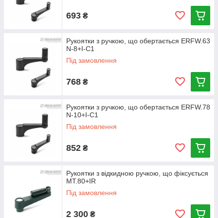
693
₴
Рукоятки з ручкою, що обертається ERFW.63
N-8+I-C1
Під замовлення
768
₴
Рукоятки з ручкою, що обертається ERFW.78
N-10+I-C1
Під замовлення
852
₴
Рукоятки з відкидною ручкою, що фіксується
MT.80+IR
Під замовлення
2 300
₴