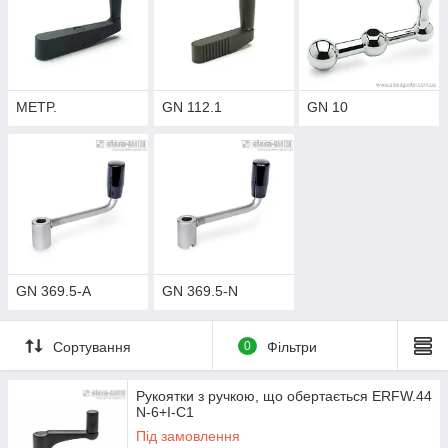
METP.
GN 112.1
GN 10
GN 369.5-A
GN 369.5-N
Сортування
0
Фільтри
Рукоятки з ручкою, що обертається ERFW.44
N-6+I-C1
Під замовлення