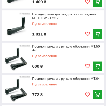
1 409
₴
Насадні ручки для квадратних шпинделів
MT.160 AS-17x17
Під замовлення
1 811
₴
Посилені ричаги з ручкою обертання MT.50
A-6
Під замовлення
600
₴
Посилені ричаги з ручкою обертання MT.64
Під замовлення
772
₴